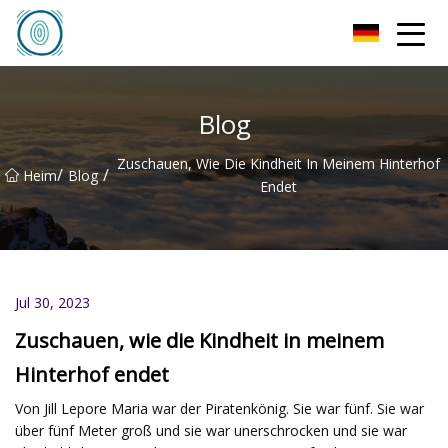
Qingdao Filzhut Co., Ltd
Blog
Zuschauen, Wie Die Kindheit In Meinem Hinterhof
/
/
Heim
Blog
Endet
Jul 30, 2023
Zuschauen, wie die Kindheit in meinem
Hinterhof endet
Von Jill Lepore Maria war der Piratenkönig. Sie war fünf. Sie war
über fünf Meter groß und sie war unerschrocken und sie war