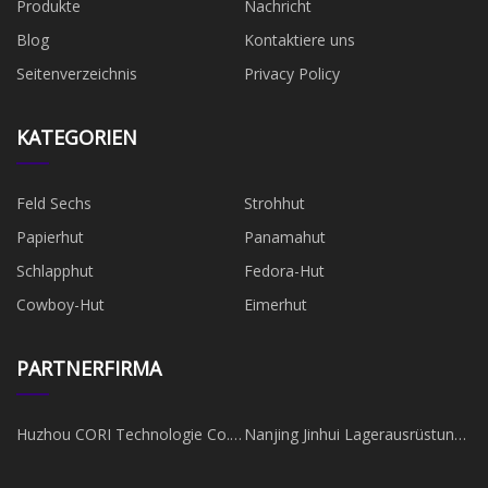
Produkte
Nachricht
Blog
Kontaktiere uns
Seitenverzeichnis
Privacy Policy
KATEGORIEN
Feld Sechs
Strohhut
Papierhut
Panamahut
Schlapphut
Fedora-Hut
Cowboy-Hut
Eimerhut
PARTNERFIRMA
Huzhou CORI Technologie Co.,
Nanjing Jinhui Lagerausrüstung
Ltd.
Co., Ltd.