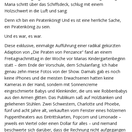
Maria schritt über das Schiffsdeck, schlug mit einem
Holzschwert in die Luft und sang:
Denn ich bin ein Piratenkönig! Und es ist eine herrliche Sache,
ein Piratenkönig zu sein.
Und es war, es war.
Diese exklusive, einmalige Aufführung einer radikal gekürzten
Adaption von „Die Piraten von Penzance“ fand an einem
Freitagnachmittag in der Woche vor Marias Kindergartenbeginn
statt – dem Ende der Vorschule, dem Schulanfang. Ich habe
genau zehn miese Fotos von der Show. Damals gab es noch
keine iPhones und die meisten Erwachsenen hatten keine
Kameras in der Hand, sondern mit Sonnencreme
eingeschmierte Babys und Kleinkinder, die uns wie Robbenbabys
aus den Armen glitten. Das Publikum saß auf Holzbänken und
geliehenen Stühlen. Zwei Schwestern, Charlotte und Phoebe,
fünf und acht Jahre alt, verkauften vom Fenster eines hölzernen
Puppentheaters aus Eintrittskarten, Popcorn und Limonade –
jeweils ein Viertel oder einen Dollar für alles – und niemand
beschwerte sich darüber, dass die Rechnung nicht aufgegangen