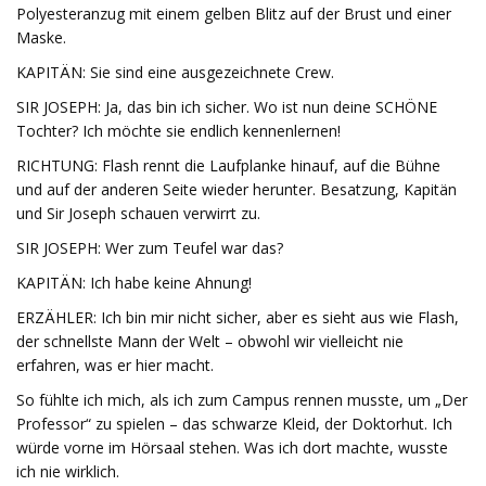
Polyesteranzug mit einem gelben Blitz auf der Brust und einer
Maske.
KAPITÄN: Sie sind eine ausgezeichnete Crew.
SIR JOSEPH: Ja, das bin ich sicher. Wo ist nun deine SCHÖNE
Tochter? Ich möchte sie endlich kennenlernen!
RICHTUNG: Flash rennt die Laufplanke hinauf, auf die Bühne
und auf der anderen Seite wieder herunter. Besatzung, Kapitän
und Sir Joseph schauen verwirrt zu.
SIR JOSEPH: Wer zum Teufel war das?
KAPITÄN: Ich habe keine Ahnung!
ERZÄHLER: Ich bin mir nicht sicher, aber es sieht aus wie Flash,
der schnellste Mann der Welt – obwohl wir vielleicht nie
erfahren, was er hier macht.
So fühlte ich mich, als ich zum Campus rennen musste, um „Der
Professor“ zu spielen – das schwarze Kleid, der Doktorhut. Ich
würde vorne im Hörsaal stehen. Was ich dort machte, wusste
ich nie wirklich.