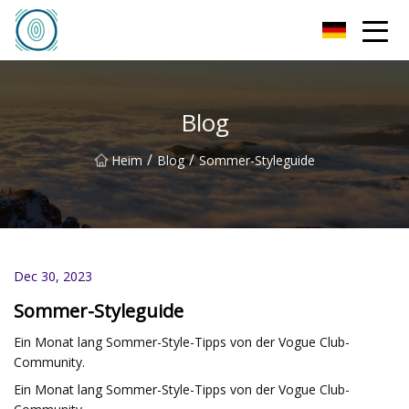
Qingdao Filzhut Co., Ltd
Blog
/
/
Heim
Blog
Sommer-Styleguide
Dec 30, 2023
Sommer-Styleguide
Ein Monat lang Sommer-Style-Tipps von der Vogue Club-
Community.
Ein Monat lang Sommer-Style-Tipps von der Vogue Club-